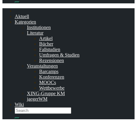
Search
Aktuell
Kategorien
Institutionen
Literatur
Artikel
Bücher
Fallstudien
Umfragen & Studien
Rezensionen
Veranstaltungen
Barcamps
Konferenzen
MOOCs
Wettbewerbe
XING-Gruppe KM
jaegerWM
Wiki
Search
Search