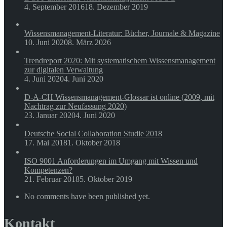
4. September 2016
18. Dezember 2019
Wissensmanagement-Literatur: Bücher, Journale & Magazine
10. Juni 2020
8. März 2026
Trendreport 2020: Mit systematischem Wissensmanagement
zur digitalen Verwaltung
4. Juni 2020
4. Juni 2020
D-A-CH Wissensmanagement-Glossar ist online (2009, mit
Nachtrag zur Neufassung 2020)
23. Januar 2020
4. Juni 2020
Deutsche Social Collaboration Studie 2018
17. Mai 2018
1. Oktober 2018
ISO 9001 Anforderungen im Umgang mit Wissen und
Kompetenzen?
21. Februar 2018
5. Oktober 2019
No comments have been published yet.
Kontakt