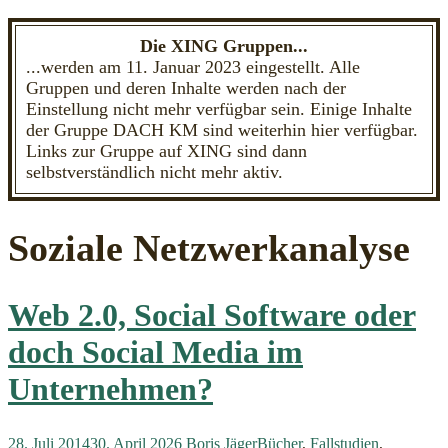
Die XING Gruppen...
...werden am 11. Januar 2023 eingestellt. Alle
Gruppen und deren Inhalte werden nach der
Einstellung nicht mehr verfügbar sein. Einige Inhalte
der Gruppe DACH KM sind weiterhin hier verfügbar.
Links zur Gruppe auf XING sind dann
selbstverständlich nicht mehr aktiv.
Soziale Netzwerkanalyse
Web 2.0, Social Software oder
doch Social Media im
Unternehmen?
28. Juli 2014
30. April 2026
Boris Jäger
Bücher
,
Fallstudien
,