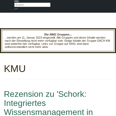
Wiki
Search
Search
Die XING Gruppen...
...werden am 11. Januar 2023 eingestellt. Alle Gruppen und deren Inhalte werden
nach der Einstellung nicht mehr verfügbar sein. Einige Inhalte der Gruppe DACH KM
sind weiterhin hier verfügbar. Links zur Gruppe auf XING sind dann
selbstverständlich nicht mehr aktiv.
KMU
Rezension zu 'Schork:
Integriertes
Wissensmanagement in