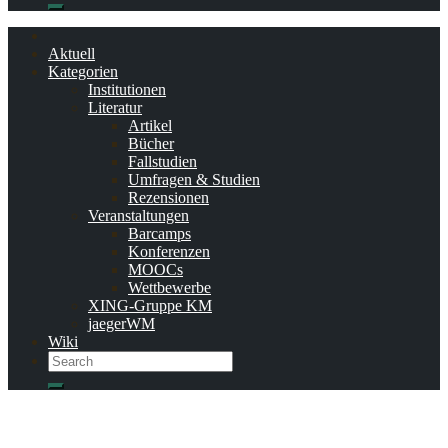
Search
Aktuell
Kategorien
Institutionen
Literatur
Artikel
Bücher
Fallstudien
Umfragen & Studien
Rezensionen
Veranstaltungen
Barcamps
Konferenzen
MOOCs
Wettbewerbe
XING-Gruppe KM
jaegerWM
Wiki
Search
Search