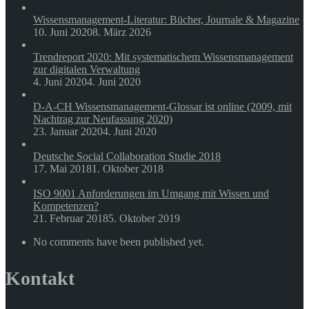
Wissensmanagement-Literatur: Bücher, Journale & Magazine
10. Juni 2020
8. März 2026
Trendreport 2020: Mit systematischem Wissensmanagement
zur digitalen Verwaltung
4. Juni 2020
4. Juni 2020
D-A-CH Wissensmanagement-Glossar ist online (2009, mit
Nachtrag zur Neufassung 2020)
23. Januar 2020
4. Juni 2020
Deutsche Social Collaboration Studie 2018
17. Mai 2018
1. Oktober 2018
ISO 9001 Anforderungen im Umgang mit Wissen und
Kompetenzen?
21. Februar 2018
5. Oktober 2019
No comments have been published yet.
Kontakt