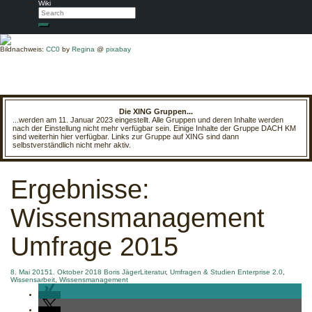
Wiki
Search
Search
Bildnachweis:
CC0
by
Regina
@
pixabay
Die XING Gruppen...
...werden am 11. Januar 2023 eingestellt. Alle Gruppen und deren Inhalte werden
nach der Einstellung nicht mehr verfügbar sein. Einige Inhalte der Gruppe DACH KM
sind weiterhin hier verfügbar. Links zur Gruppe auf XING sind dann
selbstverständlich nicht mehr aktiv.
Ergebnisse:
Wissensmanagement
Umfrage 2015
8. Mai 2015
1. Oktober 2018
Boris Jäger
Literatur
,
Umfragen & Studien
Enterprise 2.0
,
Wissensarbeit
,
Wissensmanagement