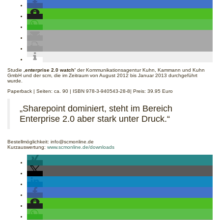
Studie „
enterprise 2.0 watch
“ der Kommunikationsagentur Kuhn, Kammann und Kuhn
GmbH und der scm, die im Zeitraum von August 2012 bis Januar 2013 durchgeführt
wurde.
Paperback | Seiten: ca. 90 | ISBN 978-3-940543-28-8| Preis: 39.95 Euro
„Sharepoint dominiert, steht im Bereich
Enterprise 2.0 aber stark unter Druck.“
Bestellmöglichkeit: info@scmonline.de
Kurzauswertung:
www.scmonline.de/downloads