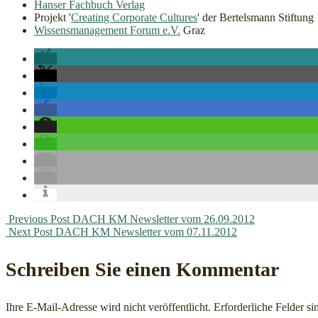
Hanser Fachbuch Verlag
Projekt '
Creating Corporate Cultures
' der Bertelsmann Stiftung
Wissensmanagement Forum e.V.
Graz
Post
Previous Post
DACH KM Newsletter vom 26.09.2012
Next Post
DACH KM Newsletter vom 07.11.2012
navigation
Schreiben Sie einen Kommentar
Ihre E-Mail-Adresse wird nicht veröffentlicht.
Erforderliche Felder si