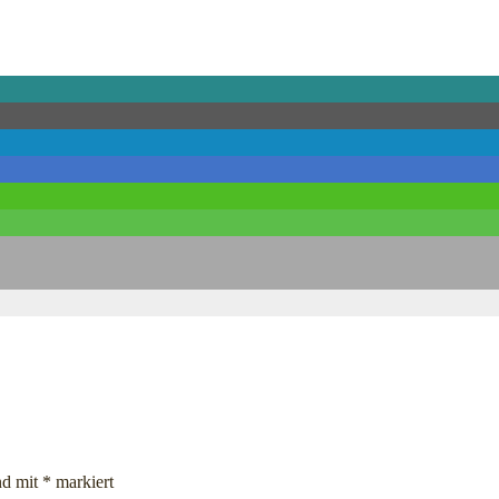
nd mit
*
markiert