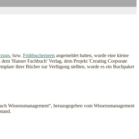
rzugs-
bzw.
Frühbucherpreis
angemeldet hatten, wurde eine kleine
t dem 'Hanser Fachbuch' Verlag, dem Projekt 'Creating Corporate
mplare ihrer Bücher zur Verfügung stellten, wurde es ein Buchpaket
dbuch Wissensmanagement“, herausgegeben vom Wissensmanagement
stand.