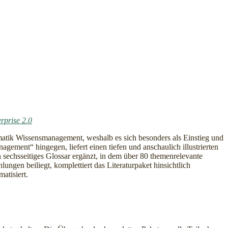
rprise 2.0
matik Wissensmanagement, weshalb es sich besonders als Einstieg und
ent“ hingegen, liefert einen tiefen und anschaulich illustrierten
sechsseitiges Glossar ergänzt, in dem über 80 themenrelevante
ngen beiliegt, komplettiert das Literaturpaket hinsichtlich
atisiert.