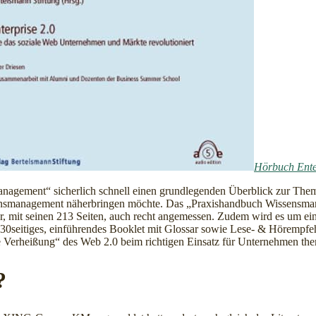
Hörbuch Ente
management“ sicherlich schnell einen grundlegenden Überblick zur The
nsmanagement näherbringen möchte. Das „Praxishandbuch Wissensmanagem
, mit seinen 213 Seiten, auch recht angemessen. Zudem wird es um ein 
30seitiges, einführendes Booklet mit Glossar sowie Lese- & Hörempfehlu
Verheißung“ des Web 2.0 beim richtigen Einsatz für Unternehmen them
?