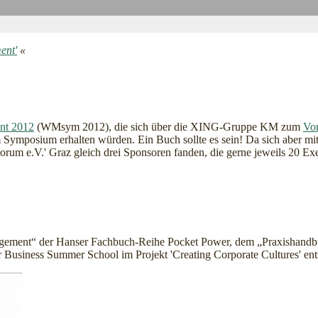
ent'
«
nt 2012
(WMsym 2012), die sich über die XING-Gruppe KM zum
Vo
 Symposium erhalten würden. Ein Buch sollte es sein! Da sich aber mi
um e.V.' Graz gleich drei Sponsoren fanden, die gerne jeweils 20 Exe
agement“ der Hanser Fachbuch-Reihe Pocket Power, dem „Praxishan
Business Summer School im Projekt 'Creating Corporate Cultures' ent