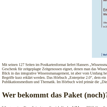
Mit seinen 127 Seiten im Postkartenformat liefert Hansers „Wissens
Geschenk für zeitgeplagte Zeitgenossen eignet, denen man das Wisse
Blick in das integrative Wissensmanagement, ist aber vom Umfang her
Begriffe kurz erklärt werden. Das Hörbuch „Enterprise 2.0“, dem ein 
Publikationsmedium und Thematik. Im Hörbuch wird primär die „Die 
Wer bekommt das Paket (noch)