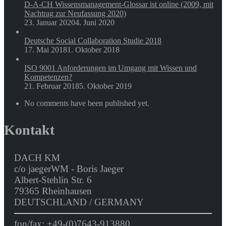
D-A-CH Wissensmanagement-Glossar ist online (2009, mit
Nachtrag zur Neufassung 2020)
23. Januar 2020
4. Juni 2020
Deutsche Social Collaboration Studie 2018
17. Mai 2018
1. Oktober 2018
ISO 9001 Anforderungen im Umgang mit Wissen und
Kompetenzen?
21. Februar 2018
5. Oktober 2019
No comments have been published yet.
Kontakt
DACH KM
c/o jaegerWM - Boris Jaeger
Albert-Stehlin Str. 6
79365 Rheinhausen
DEUTSCHLAND / GERMANY
fon/fax: +49-(0)7643-913880