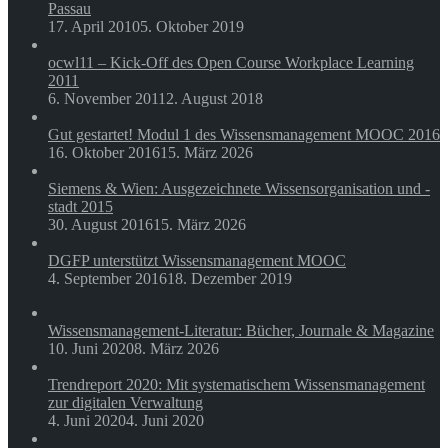
Passau
17. April 2010
5. Oktober 2019
ocwl11 – Kick-Off des Open Course Workplace Learning
2011
6. November 2011
2. August 2018
Gut gestartet! Modul 1 des Wissensmanagement MOOC 2016
16. Oktober 2016
15. März 2026
Siemens & Wien: Ausgezeichnete Wissensorganisation und -
stadt 2015
30. August 2016
15. März 2026
DGFP unterstützt Wissensmanagement MOOC
4. September 2016
18. Dezember 2019
Wissensmanagement-Literatur: Bücher, Journale & Magazine
10. Juni 2020
8. März 2026
Trendreport 2020: Mit systematischem Wissensmanagement
zur digitalen Verwaltung
4. Juni 2020
4. Juni 2020