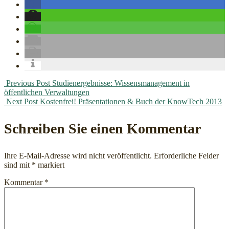
Post
Previous Post
Studienergebnisse: Wissensmanagement in
öffentlichen Verwaltungen
navigation
Next Post
Kostenfrei! Präsentationen & Buch der KnowTech 2013
Schreiben Sie einen Kommentar
Ihre E-Mail-Adresse wird nicht veröffentlicht.
Erforderliche Felder
sind mit
*
markiert
Kommentar
*