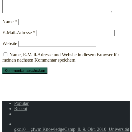
Name
*
E-Mail-Adresse
*
Website
Name, E-Mail-Adresse und Website in diesem Browser für
meinen nächsten Kommentar speichern.
Popular
Recent
Comments
gkc10 – gfwm KnowledgeCamp, 8.-9. Okt. 2010, Universität