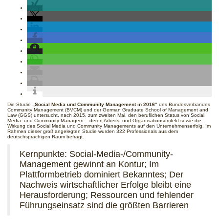
Die Studie
„Social Media und Community Management in 2016“
des Bundesverbandes
Community Management (BVCM) und der German Graduate School of Management and
Law (GGS) untersucht, nach 2015, zum zweiten Mal, den beruflichen Status von Social
Media- und Community-Managern – deren Arbeits- und Organisationsumfeld sowie die
Wirkung des Social Media und Community Managements auf den Unternehmenserfolg. Im
Rahmen dieser groß angelegten Studie wurden 322 Professionals aus dem
deutschsprachigen Raum befragt.
Kernpunkte: Social-Media-/Community-
Management gewinnt an Kontur; Im
Plattformbetrieb dominiert Bekanntes; Der
Nachweis wirtschaftlicher Erfolge bleibt eine
Herausforderung; Ressourcen und fehlender
Führungseinsatz sind die größten Barrieren