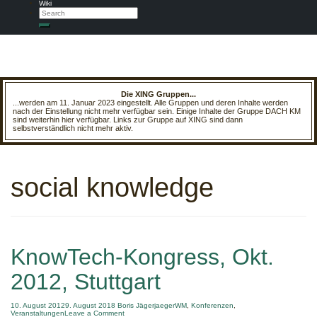
Wiki
Search
Search
Die XING Gruppen...
...werden am 11. Januar 2023 eingestellt. Alle Gruppen und deren Inhalte werden
nach der Einstellung nicht mehr verfügbar sein. Einige Inhalte der Gruppe DACH KM
sind weiterhin hier verfügbar. Links zur Gruppe auf XING sind dann
selbstverständlich nicht mehr aktiv.
social knowledge
KnowTech-Kongress, Okt.
2012, Stuttgart
10. August 2012
9. August 2018
Boris Jäger
jaegerWM
,
Konferenzen
,
on
Veranstaltungen
Leave a Comment