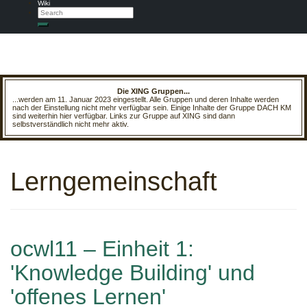
Wiki
Search
Search
Die XING Gruppen...
...werden am 11. Januar 2023 eingestellt. Alle Gruppen und deren Inhalte werden
nach der Einstellung nicht mehr verfügbar sein. Einige Inhalte der Gruppe DACH KM
sind weiterhin hier verfügbar. Links zur Gruppe auf XING sind dann
selbstverständlich nicht mehr aktiv.
Lerngemeinschaft
ocwl11 – Einheit 1:
'Knowledge Building' und
'offenes Lernen'