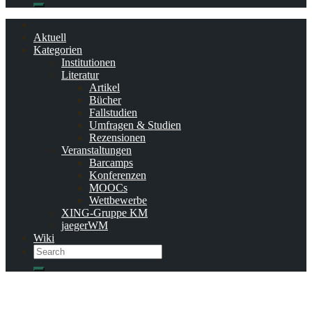
Search
Aktuell
Kategorien
Institutionen
Literatur
Artikel
Bücher
Fallstudien
Umfragen & Studien
Rezensionen
Veranstaltungen
Barcamps
Konferenzen
MOOCs
Wettbewerbe
XING-Gruppe KM
jaegerWM
Wiki
Search
Search