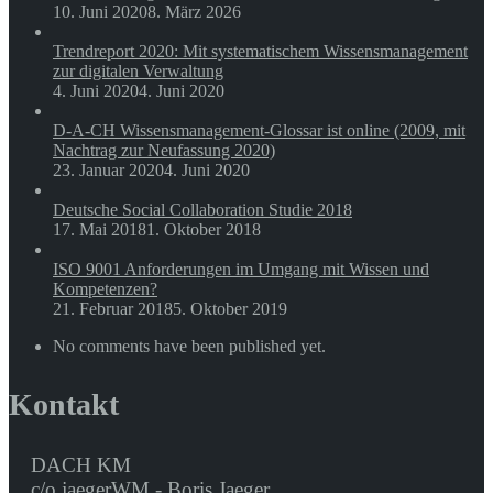
10. Juni 2020
8. März 2026
Trendreport 2020: Mit systematischem Wissensmanagement
zur digitalen Verwaltung
4. Juni 2020
4. Juni 2020
D-A-CH Wissensmanagement-Glossar ist online (2009, mit
Nachtrag zur Neufassung 2020)
23. Januar 2020
4. Juni 2020
Deutsche Social Collaboration Studie 2018
17. Mai 2018
1. Oktober 2018
ISO 9001 Anforderungen im Umgang mit Wissen und
Kompetenzen?
21. Februar 2018
5. Oktober 2019
No comments have been published yet.
Kontakt
DACH KM
c/o jaegerWM - Boris Jaeger