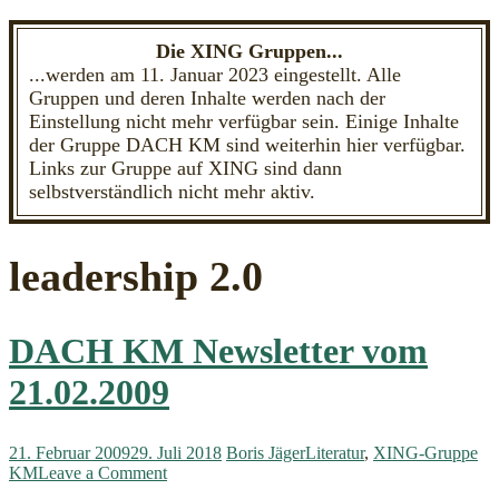
Die XING Gruppen...
...werden am 11. Januar 2023 eingestellt. Alle
Gruppen und deren Inhalte werden nach der
Einstellung nicht mehr verfügbar sein. Einige Inhalte
der Gruppe DACH KM sind weiterhin hier verfügbar.
Links zur Gruppe auf XING sind dann
selbstverständlich nicht mehr aktiv.
leadership 2.0
DACH KM Newsletter vom
21.02.2009
21. Februar 2009
29. Juli 2018
Boris Jäger
Literatur
,
XING-Gruppe
on
KM
Leave a Comment
DACH