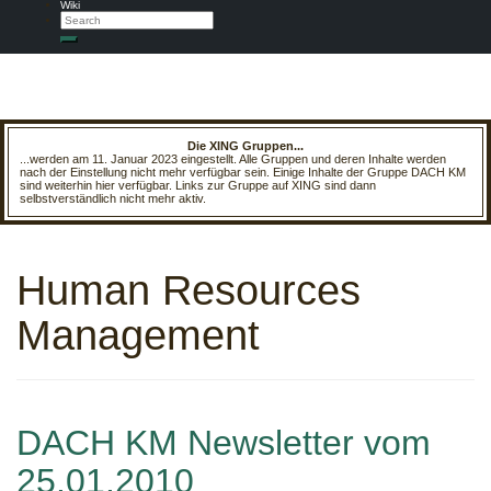
Wiki
Search
Search
Die XING Gruppen...
...werden am 11. Januar 2023 eingestellt. Alle Gruppen und deren Inhalte werden
nach der Einstellung nicht mehr verfügbar sein. Einige Inhalte der Gruppe DACH KM
sind weiterhin hier verfügbar. Links zur Gruppe auf XING sind dann
selbstverständlich nicht mehr aktiv.
Human Resources
Management
DACH KM Newsletter vom
25.01.2010