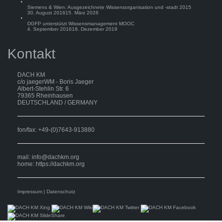
Siemens & Wien: Ausgezeichnete Wissensorganisation und -stadt 2015
30. August 2016
15. März 2026
DGFP unterstützt Wissensmanagement MOOC
4. September 2016
18. Dezember 2019
Kontakt
DACH KM
c/o jaegerWM - Boris Jaeger
Albert-Stehlin Str. 6
79365 Rheinhausen
DEUTSCHLAND / GERMANY
fon/fax: +49-(0)7643-913880
mail:
info@dachkm.org
home: https://dachkm.org
Impressum
|
Datenschutz