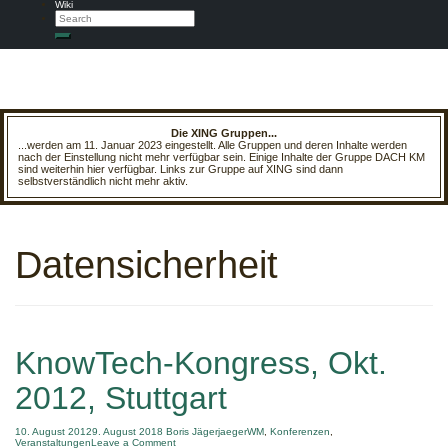
Wiki
Search
Search
Die XING Gruppen...
...werden am 11. Januar 2023 eingestellt. Alle Gruppen und deren Inhalte werden
nach der Einstellung nicht mehr verfügbar sein. Einige Inhalte der Gruppe DACH KM
sind weiterhin hier verfügbar. Links zur Gruppe auf XING sind dann
selbstverständlich nicht mehr aktiv.
Datensicherheit
KnowTech-Kongress, Okt.
2012, Stuttgart
10. August 2012
9. August 2018
Boris Jäger
jaegerWM
,
Konferenzen
,
on
Veranstaltungen
Leave a Comment