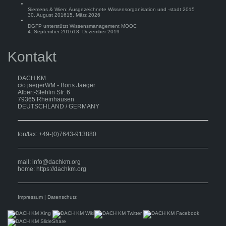
Siemens & Wien: Ausgezeichnete Wissensorganisation und -stadt 2015
30. August 2016
15. März 2026
DGFP unterstützt Wissensmanagement MOOC
4. September 2016
18. Dezember 2019
Kontakt
DACH KM
c/o jaegerWM - Boris Jaeger
Albert-Stehlin Str. 6
79365 Rheinhausen
DEUTSCHLAND / GERMANY
fon/fax: +49-(0)7643-913880
mail:
info@dachkm.org
home: https://dachkm.org
Impressum
|
Datenschutz