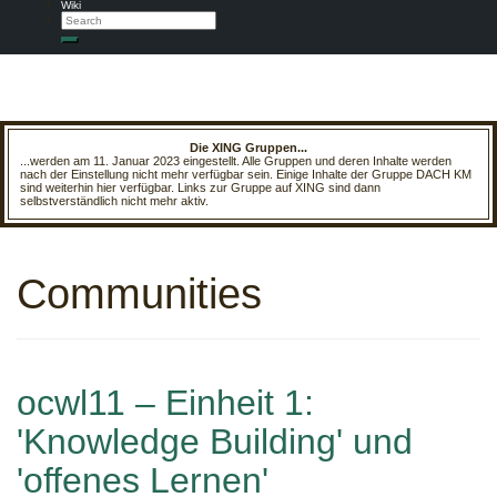
Wiki
Search
Search
Die XING Gruppen...
...werden am 11. Januar 2023 eingestellt. Alle Gruppen und deren Inhalte werden
nach der Einstellung nicht mehr verfügbar sein. Einige Inhalte der Gruppe DACH KM
sind weiterhin hier verfügbar. Links zur Gruppe auf XING sind dann
selbstverständlich nicht mehr aktiv.
Communities
ocwl11 – Einheit 1:
'Knowledge Building' und
'offenes Lernen'