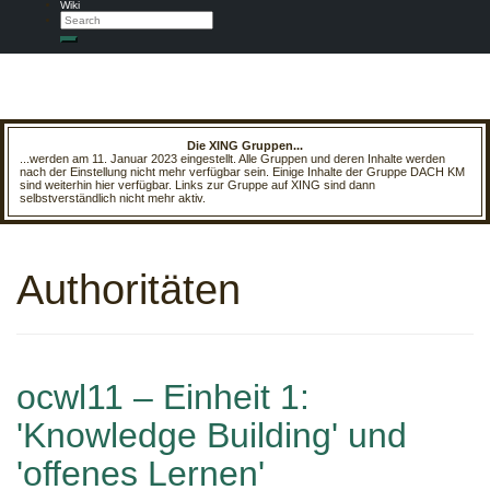
Wiki
Search
Search
Die XING Gruppen...
...werden am 11. Januar 2023 eingestellt. Alle Gruppen und deren Inhalte werden
nach der Einstellung nicht mehr verfügbar sein. Einige Inhalte der Gruppe DACH KM
sind weiterhin hier verfügbar. Links zur Gruppe auf XING sind dann
selbstverständlich nicht mehr aktiv.
Authoritäten
ocwl11 – Einheit 1:
'Knowledge Building' und
'offenes Lernen'